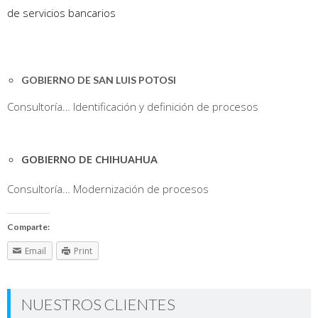
de servicios bancarios
GOBIERNO DE SAN LUIS POTOSI
Consultoría… Identificación y definición de procesos
GOBIERNO DE CHIHUAHUA
Consultoría… Modernización de procesos
Comparte:
Email
Print
NUESTROS CLIENTES