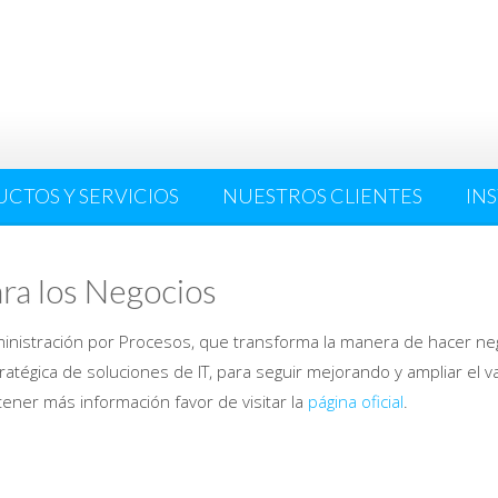
CTOS Y SERVICIOS
NUESTROS CLIENTES
IN
ara los Negocios
inistración por Procesos, que transforma la manera de hacer nego
ratégica de soluciones de IT, para seguir mejorando y ampliar el 
ener más información favor de visitar la
página oficial
.