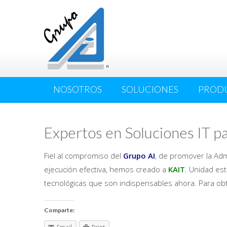
NOSOTROS
SOLUCIONES
PRODU
Expertos en Soluciones IT p
Fiel al compromiso del
Grupo AI
, de promover la Adm
ejecución efectiva, hemos creado a
KAIT
. U
nidad est
tecnológicas que son indispensables ahora. Para obt
Comparte: