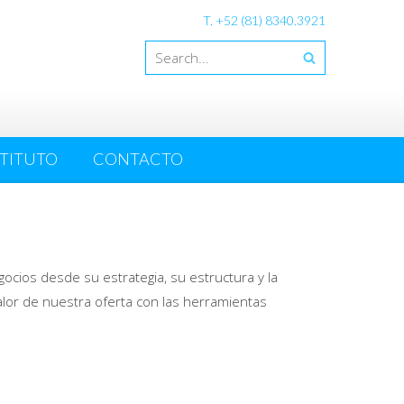
T. +52 (81) 8340.3921
STITUTO
CONTACTO
cios desde su estrategia, su estructura y la
valor de nuestra oferta con las herramientas