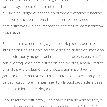
el conocimiento total de su Negocio, es una herramienta útil y
valiosa cuya aplicación permite escribir
el “Libro del Negocio” basado en el modelo externo e interno
del mismo, incluyendo en él los diferentes procesos
administrativos y la documentación estratégica, administrativa
y operativa.
Basado en una metodología global de Negocios , permite
integrar en una solución los esfuerzos de definición, medición,
administración y mejora continua de los procesos básicos. Y
con el enfoque de administración por eventos, apoya y facilita:
el análisis y la evaluación del proceso administrativo, la
generación de manuales administrativos, de operación y de
calidad, así como el mantenimiento y la publicación de la base
de conocimientos del Negocio.
Con un mínimo esfuerzo y una breve curva de aprendizaje, el
usuario aprovecha las ventajas y beneficios de Virtual DPA